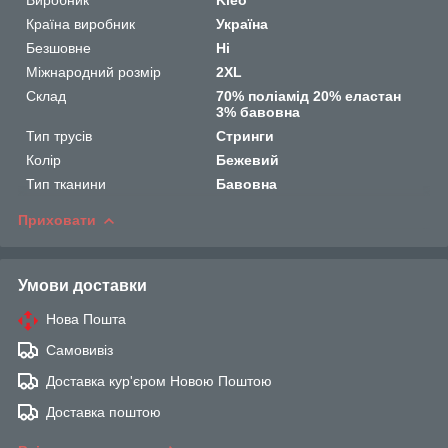
Країна виробник
Україна
Безшовне
Ні
Міжнародний розмір
2XL
Склад
70% поліамід 20% еластан
3% бавовна
Тип трусів
Стринги
Колір
Бежевий
Тип тканини
Бавовна
Приховати
Умови доставки
Нова Пошта
Самовивіз
Доставка кур'єром Новою Поштою
Доставка поштою