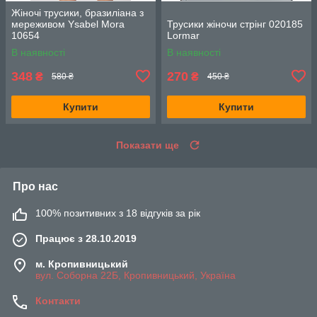
Жіночі трусики, бразиліана з
мереживом Ysabel Mora
Трусики жіночи стрінг 020185
10654
Lormar
В наявності
В наявності
348
270
₴
₴
580 ₴
450 ₴
Купити
Купити
Показати ще
Про нас
100% позитивних з 18 відгуків за рік
Працює з 28.10.2019
м. Кропивницький
вул. Соборна 22Б, Кропивницький, Україна
Контакти