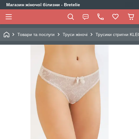
Магазин жіночої білизни - Bretelie
Товари та послуги
Труси жіночі
Трусики стригни KL