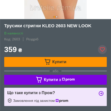
Трусики стригни KLEO 2603 NEW LOOK
В наявності
Код: 2603
Роздріб
359
₴
Купити
або
Купити з
Що таке купити з Пром?
Замовлення під захистом